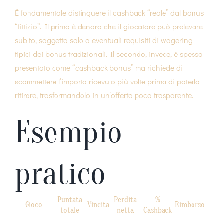
È fondamentale distinguere il cashback “reale” dal bonus
“fittizio”. Il primo è denaro che il giocatore può prelevare
subito, soggetto solo a eventuali requisiti di wagering
tipici dei bonus tradizionali. Il secondo, invece, è spesso
presentato come “cashback bonus” ma richiede di
scommettere l’importo ricevuto più volte prima di poterlo
ritirare, trasformandolo in un’offerta poco trasparente.
Esempio
pratico
Puntata
Perdita
%
Gioco
Vincita
Rimborso
totale
netta
Cashback