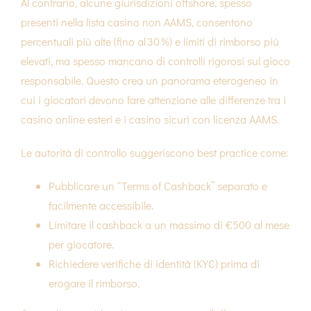
Al contrario, alcune giurisdizioni offshore, spesso
presenti nella lista casino non AAMS, consentono
percentuali più alte (fino al 30 %) e limiti di rimborso più
elevati, ma spesso mancano di controlli rigorosi sul gioco
responsabile. Questo crea un panorama eterogeneo in
cui i giocatori devono fare attenzione alle differenze tra i
casino online esteri e i casino sicuri con licenza AAMS.
Le autorità di controllo suggeriscono best practice come:
Pubblicare un “Terms of Cashback” separato e
facilmente accessibile.
Limitare il cashback a un massimo di €500 al mese
per giocatore.
Richiedere verifiche di identità (KYC) prima di
erogare il rimborso.