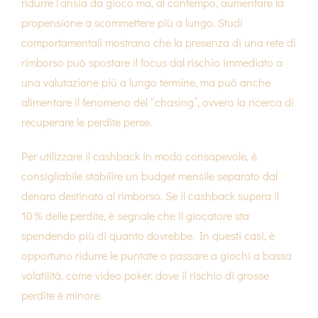
ridurre l’ansia da gioco ma, al contempo, aumentare la
propensione a scommettere più a lungo. Studi
comportamentali mostrano che la presenza di una rete di
rimborso può spostare il focus dal rischio immediato a
una valutazione più a lungo termine, ma può anche
alimentare il fenomeno del “chasing”, ovvero la ricerca di
recuperare le perdite perse.
Per utilizzare il cashback in modo consapevole, è
consigliabile stabilire un budget mensile separato dal
denaro destinato al rimborso. Se il cashback supera il
10 % delle perdite, è segnale che il giocatore sta
spendendo più di quanto dovrebbe. In questi casi, è
opportuno ridurre le puntate o passare a giochi a bassa
volatilità, come video poker, dove il rischio di grosse
perdite è minore.