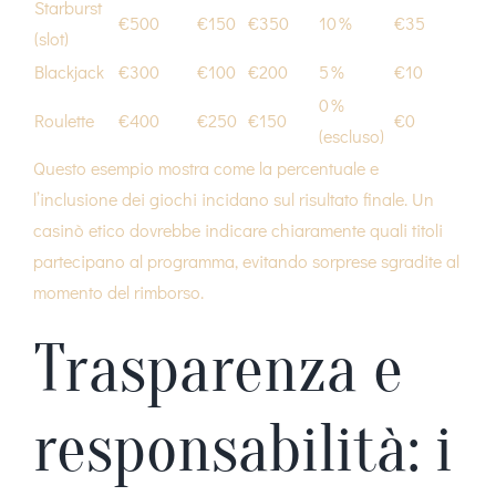
Starburst
€500
€150
€350
10 %
€35
(slot)
Blackjack
€300
€100
€200
5 %
€10
0 %
Roulette
€400
€250
€150
€0
(escluso)
Questo esempio mostra come la percentuale e
l’inclusione dei giochi incidano sul risultato finale. Un
casinò etico dovrebbe indicare chiaramente quali titoli
partecipano al programma, evitando sorprese sgradite al
momento del rimborso.
Trasparenza e
responsabilità: i