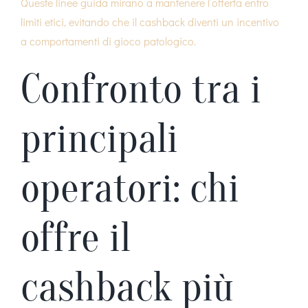
Queste linee guida mirano a mantenere l’offerta entro
limiti etici, evitando che il cashback diventi un incentivo
a comportamenti di gioco patologico.
Confronto tra i
principali
operatori: chi
offre il
cashback più