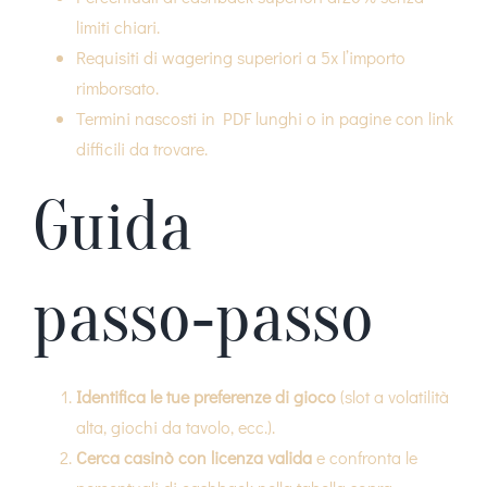
limiti chiari.
Requisiti di wagering superiori a 5x l’importo
rimborsato.
Termini nascosti in PDF lunghi o in pagine con link
difficili da trovare.
Guida
passo‑passo
Identifica le tue preferenze di gioco
(slot a volatilità
alta, giochi da tavolo, ecc.).
Cerca casinò con licenza valida
e confronta le