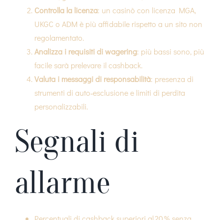
Controlla la licenza
: un casinò con licenza MGA,
UKGC o ADM è più affidabile rispetto a un sito non
regolamentato.
Analizza i requisiti di wagering
: più bassi sono, più
facile sarà prelevare il cashback.
Valuta i messaggi di responsabilità
: presenza di
strumenti di auto‑esclusione e limiti di perdita
personalizzabili.
Segnali di
allarme
Percentuali di cashback superiori al 20 % senza