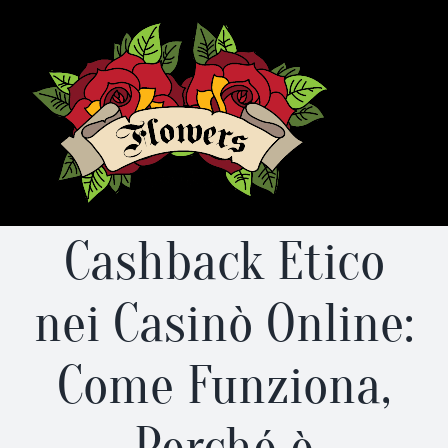
Skip
to
content
Cashback Etico
nei Casinò Online:
Come Funziona,