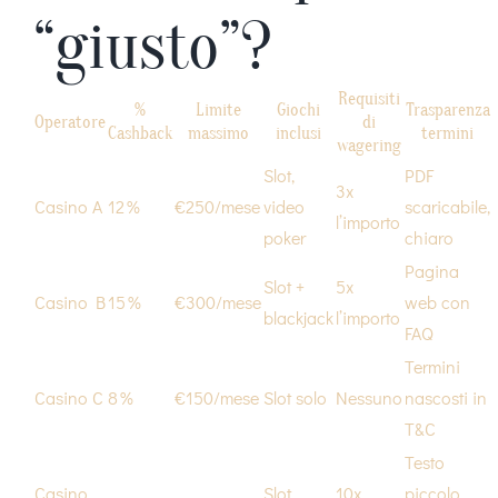
“giusto”?
Requisiti
%
Limite
Giochi
Trasparenza
Operatore
di
Cashback
massimo
inclusi
termini
wagering
Slot,
PDF
3x
Casino A
12 %
€250/mese
video
scaricabile,
l’importo
poker
chiaro
Pagina
Slot +
5x
Casino B
15 %
€300/mese
web con
blackjack
l’importo
FAQ
Termini
Casino C
8 %
€150/mese
Slot solo
Nessuno
nascosti in
T&C
Testo
Casino
Slot,
10x
piccolo,